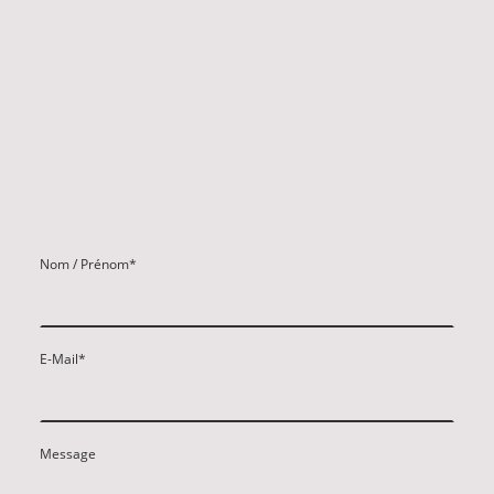
Nom / Prénom
*
E-Mail
*
Message