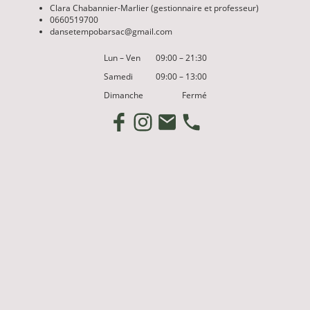
Clara Chabannier-Marlier (gestionnaire et professeur)
0660519700
dansetempobarsac@gmail.com
Lun
–
Ven
09:00
–
21:30
Samedi
09:00
–
13:00
Dimanche
Fermé